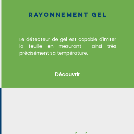
Rayonnement gel
Le détecteur de gel est capable d'imiter
la feuille en mesurant ainsi très
précisément sa température.
Découvrir