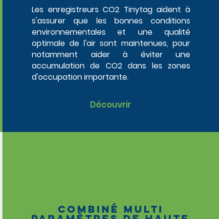
Les enregistreurs CO2 Tinytag aident à
s'assurer que les bonnes conditions
environnementales et une qualité
optimale de l'air sont maintenues, pour
notamment aider à éviter une
accumulation de CO2 dans les zones
d'occupation importante.
Découvrir
Combiné multi
paramètres de haute