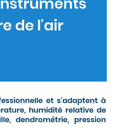
instruments
 de l'air
essionnelle et s'adaptent à
rature, humidité relative de
ille, dendrométrie, pression