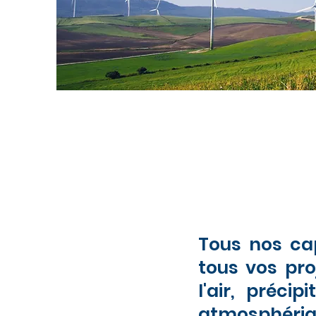
Tous nos cap
tous vos pro
l'air, préci
atmosphériqu