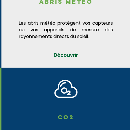
abris météo
Les abris météo protègent vos capteurs
ou vos appareils de mesure des
rayonnements directs du soleil.
Découvrir
CO2