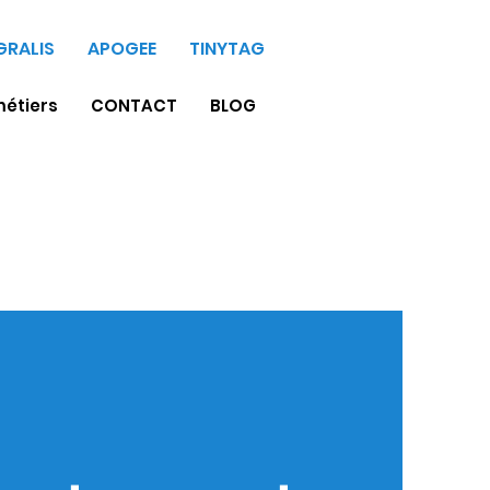
GRALIS
APOGEE
TINYTAG
métiers
CONTACT
BLOG