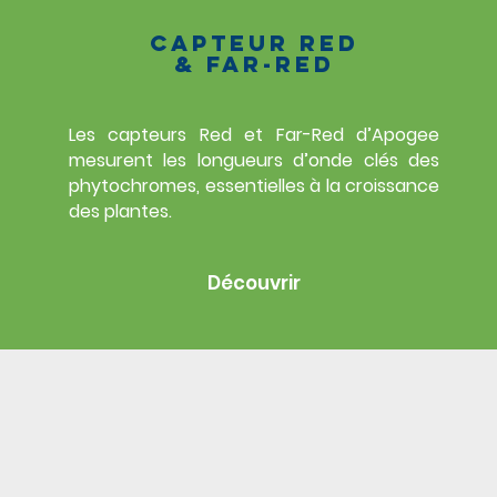
CAPTEUR RED
& FAR-RED
Les capteurs Red et Far-Red d’Apogee
mesurent les longueurs d’onde clés des
phytochromes, essentielles à la croissance
des plantes.
Découvrir