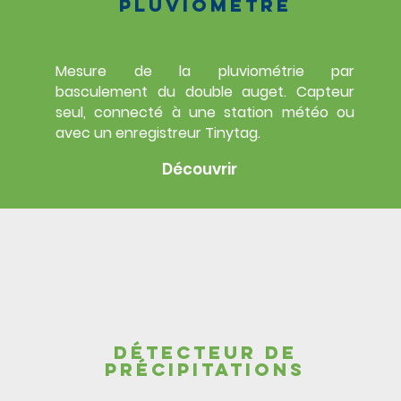
pluviomètre
Mesure de la pluviométrie par
basculement du double auget. Capteur
seul, connecté à une station météo ou
avec un enregistreur Tinytag.
Découvrir
Détecteur de
précipitations