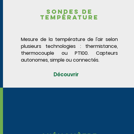
Sondes de
température
Mesure de la température de l'air selon
plusieurs technologies : thermistance,
thermocouple ou PT100. Capteurs
autonomes, simple ou connectés.
Découvrir