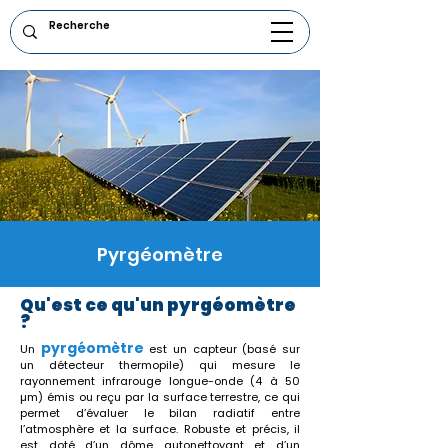
Pyrgéomètre
Qu'est ce qu'un pyrgéomètre
?
pyrgéomètre
Un
est un capteur (basé sur
un détecteur thermopile) qui mesure le
rayonnement infrarouge longue-onde (4 à 50
µm) émis ou reçu par la surface terrestre, ce qui
permet d’évaluer le bilan radiatif entre
l’atmosphère et la surface. Robuste et précis, il
est doté d’un dôme autonettoyant et d’un