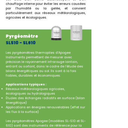
chauffage interne pour éviter les erreurs causées
par l’humidité ou la gelée, et convient
particulièrement aux réseaux météorologiques,
agricoles et écologiques.
Pyrgéomètre
SL510 - SL610
Les pyrgéomètres thermopiles d’Apogee
Instruments permettent de mesurer avec
précision le rayonnement infrarouge lointain,
entrant ou sortant, dans le cadre de l’étude des
bilans énergétiques au sol. Ils sont à la fois
fiables, durables et économiques.
Applications typiques :
Réseaux météorologiques agricoles,
écologiques ou hydrologiques
Études des échanges radiatifs en surface (bilan
énergétique)
Applications en énergies renouvelables (effet sur
les flux à la surface)
Les pyrgéomètres Apogee (modèles SL-510 et SL-
610) sont des instruments de référence pour la