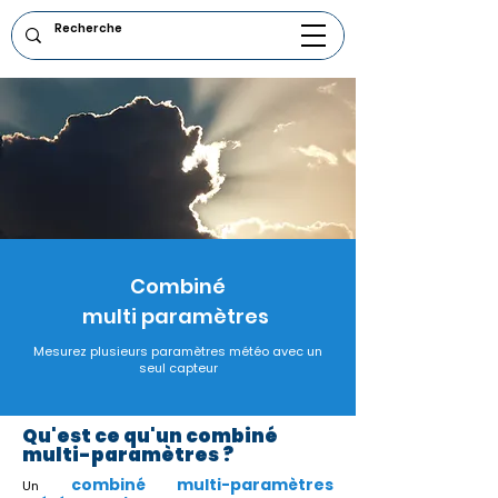
Combiné
multi paramètres
Mesurez plusieurs paramètres météo avec un
seul capteur
Qu'est ce qu'un combiné
multi-paramètres
?
combiné multi-paramètres
Un